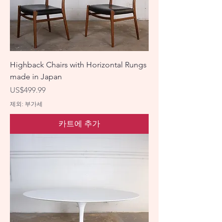
Highback Chairs with Horizontal Rungs
made in Japan
가격
US$499.99
제외: 부가세
카트에 추가