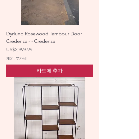
Dyrlund Rosewood Tambour Door
Credenza - - Credenza
가격
US$2,999.99
제외: 부가세
카트에 추가