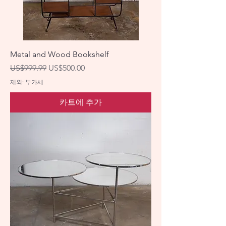
Metal and Wood Bookshelf
일반가
할인가
US$999.99
US$500.00
제외: 부가세
카트에 추가