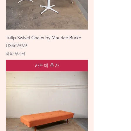
Tulip Swivel Chairs by Maurice Burke
가격
US$699.99
제외: 부가세
카트에 추가