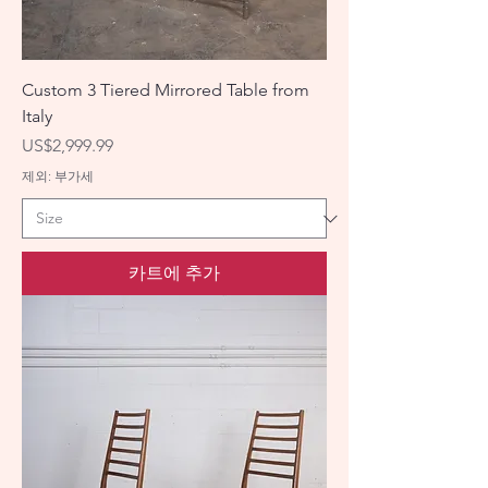
Custom 3 Tiered Mirrored Table from
Italy
가격
US$2,999.99
제외: 부가세
카트에 추가