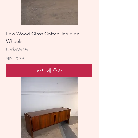
Low Wood Glass Coffee Table on
Wheels
가격
US$999.99
제외: 부가세
카트에 추가