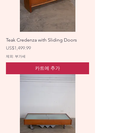
Teak Credenza with Sliding Doors
가격
US$1,499.99
제외: 부가세
카트에 추가