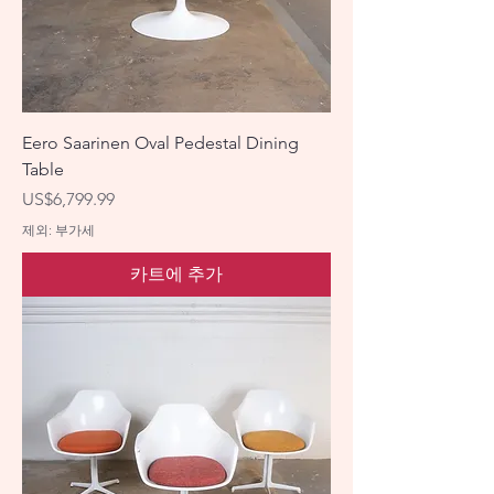
Eero Saarinen Oval Pedestal Dining
Table
가격
US$6,799.99
제외: 부가세
카트에 추가