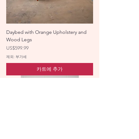
Daybed with Orange Upholstery and
Wood Legs
가격
US$599.99
제외: 부가세
카트에 추가